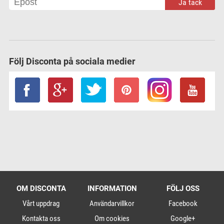
Ja tack
Följ Disconta på sociala medier
OM DISCONTA
INFORMATION
FÖLJ OSS
Vårt uppdrag
Användarvillkor
Facebook
Kontakta oss
Om cookies
Google+