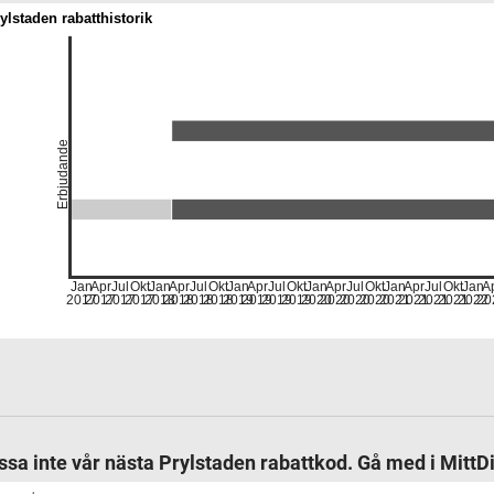
ylstaden rabatthistorik
Erbjudande
Jan
Apr
Jul
Okt
Jan
Apr
Jul
Okt
Jan
Apr
Jul
Okt
Jan
Apr
Jul
Okt
Jan
Apr
Jul
Okt
Jan
A
2017
2017
2017
2017
2018
2018
2018
2018
2019
2019
2019
2019
2020
2020
2020
2020
2021
2021
2021
2021
2022
20
ssa inte vår nästa Prylstaden rabattkod. Gå med i MittDi