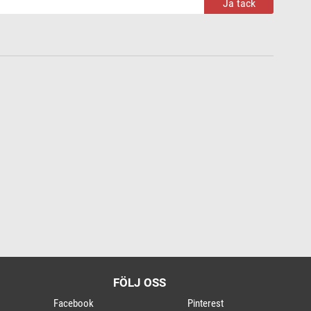
Ja tack
FÖLJ OSS
Facebook
Pinterest