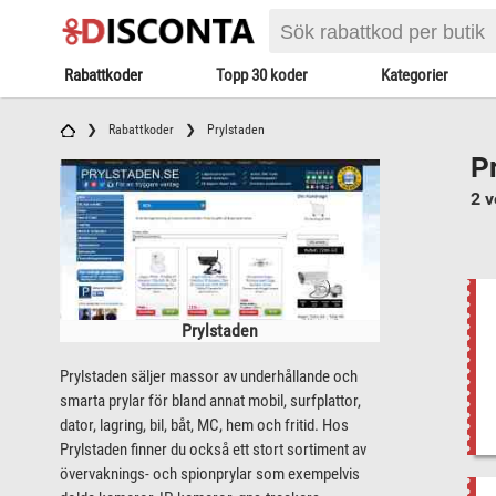
Rabattkoder
Topp 30 koder
Kategorier
Rabattkoder
Prylstaden
P
2 v
Prylstaden
Prylstaden säljer massor av underhållande och
smarta prylar för bland annat mobil, surfplattor,
dator, lagring, bil, båt, MC, hem och fritid. Hos
Prylstaden finner du också ett stort sortiment av
övervaknings- och spionprylar som exempelvis