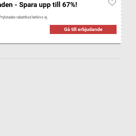
den - Spara upp till 67%!
. Prylstaden rabattkod behövs ej.
Gå till erbjudande