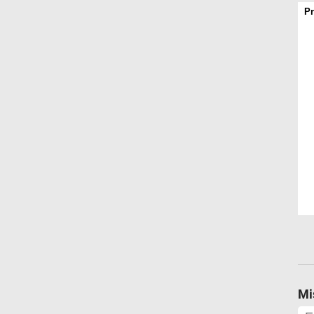
Pr
Mi