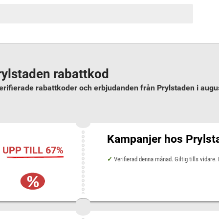
rylstaden rabattkod
erifierade rabattkoder och erbjudanden från Prylstaden i augu
Kampanjer hos Prylstad
UPP TILL 67%
Verifierad denna månad. Giltig tills vidare