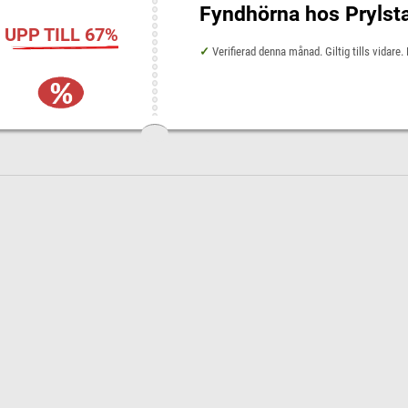
Fyndhörna hos Prylsta
UPP TILL 67%
Verifierad denna månad. Giltig tills vidare