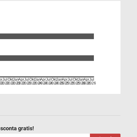
pr
Jul
Okt
Jan
Apr
Jul
Okt
Jan
Apr
Jul
Okt
Jan
Apr
Jul
Okt
Jan
Apr
Jul
22
2022
2022
2023
2023
2023
2023
2024
2024
2024
2024
2025
2025
2025
2025
2026
2026
2026
sconta gratis!