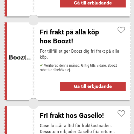
Gå till erbjudande
Fri frakt på alla köp
hos Boozt!
För tillfället ger Boozt dig fri frakt på alla
köp.
Verifierad denna månad. Giltig tills vidare. Boozt
rabattkod behövs ej.
Gå till erbjudande
Fri frakt hos Gasello!
Gasello står alltid för fraktkostnaden.
Dessutom erbjuder Gasello fria returer.