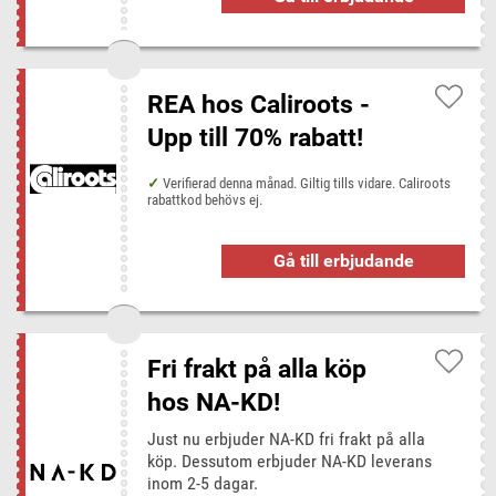
REA hos Caliroots -
Upp till 70% rabatt!
Verifierad denna månad. Giltig tills vidare. Caliroots
rabattkod behövs ej.
Gå till erbjudande
Fri frakt på alla köp
hos NA-KD!
Just nu erbjuder NA-KD fri frakt på alla
köp. Dessutom erbjuder NA-KD leverans
inom 2-5 dagar.