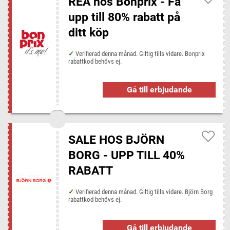
REA hos Bonprix - Få
upp till 80% rabatt på
ditt köp
Verifierad denna månad. Giltig tills vidare. Bonprix
rabattkod behövs ej.
Gå till erbjudande
SALE HOS BJÖRN
BORG - UPP TILL 40%
RABATT
Verifierad denna månad. Giltig tills vidare. Björn Borg
rabattkod behövs ej.
Gå till erbjudande