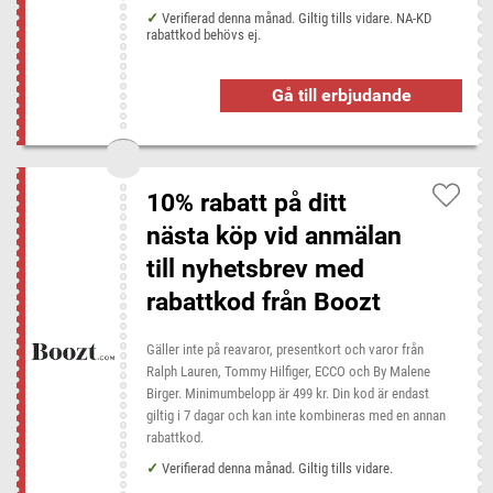
Verifierad denna månad. Giltig tills vidare. NA-KD
rabattkod behövs ej.
Gå till erbjudande
10% rabatt på ditt
nästa köp vid anmälan
till nyhetsbrev med
rabattkod från Boozt
Gäller inte på reavaror, presentkort och varor från
Ralph Lauren, Tommy Hilfiger, ECCO och By Malene
Birger. Minimumbelopp är 499 kr. Din kod är endast
giltig i 7 dagar och kan inte kombineras med en annan
rabattkod.
Verifierad denna månad. Giltig tills vidare.