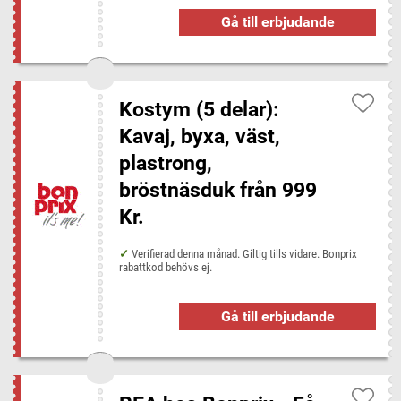
Gå till erbjudande
Kostym (5 delar):
Kavaj, byxa, väst,
plastrong,
bröstnäsduk från 999
Kr.
Verifierad denna månad. Giltig tills vidare. Bonprix
rabattkod behövs ej.
Gå till erbjudande