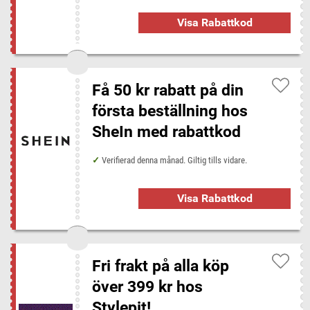
Visa Rabattkod
Få 50 kr rabatt på din
första beställning hos
SheIn med rabattkod
Verifierad denna månad. Giltig tills vidare.
Visa Rabattkod
Fri frakt på alla köp
över 399 kr hos
Stylepit!