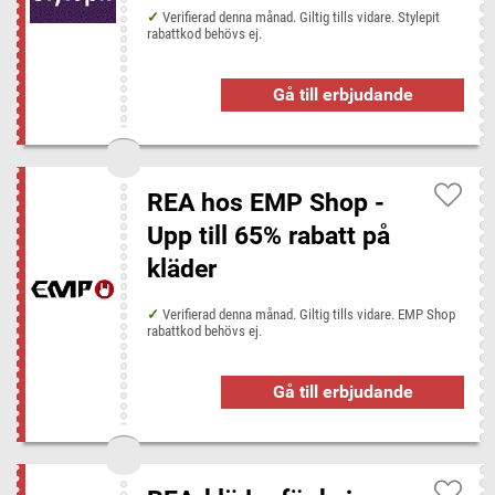
Verifierad denna månad. Giltig tills vidare. Stylepit
rabattkod behövs ej.
Gå till erbjudande
REA hos EMP Shop -
Upp till 65% rabatt på
kläder
Verifierad denna månad. Giltig tills vidare. EMP Shop
rabattkod behövs ej.
Gå till erbjudande