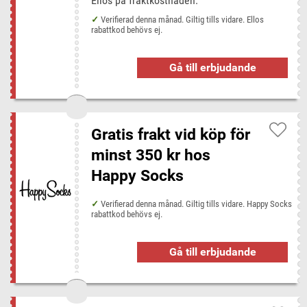
Ellos på fraktkostnaden.
Verifierad denna månad. Giltig tills vidare. Ellos
rabattkod behövs ej.
Gå till erbjudande
Gratis frakt vid köp för
minst 350 kr hos
Happy Socks
Verifierad denna månad. Giltig tills vidare. Happy Socks
rabattkod behövs ej.
Gå till erbjudande