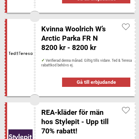
Kvinna Woolrich W’s
Arctic Parka FR N
8200 kr - 8200 kr
Verifierad denna månad. Giltig tills vidare. Ted & Teresa
rabattkod behövs ej.
Gå till erbjudande
REA-kläder för män
hos Stylepit - Upp till
70% rabatt!