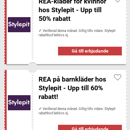
REA-kläder för kvinnor
hos Stylepit - Upp till
50% rabatt
Verifierad denna månad. Giltig tills vidare. Stylepit
rabattkod behövs ej.
Gå till erbjudande
REA på barnkläder hos
Stylepit - Upp till 60%
rabatt!
Verifierad denna månad. Giltig tills vidare. Stylepit
rabattkod behövs ej.
Gå till erbjudande