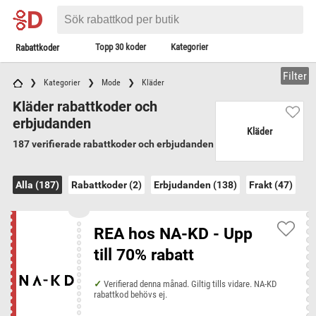
Topp 30 koder
Kategorier
Rabattkoder
Filter
Kategorier
Mode
Kläder
Kläder rabattkoder och
erbjudanden
Kläder
187 verifierade rabattkoder och erbjudanden
Alla (187)
Rabattkoder (2)
Erbjudanden (138)
Frakt (47)
REA hos NA-KD - Upp
till 70% rabatt
Verifierad denna månad. Giltig tills vidare. NA-KD
rabattkod behövs ej.