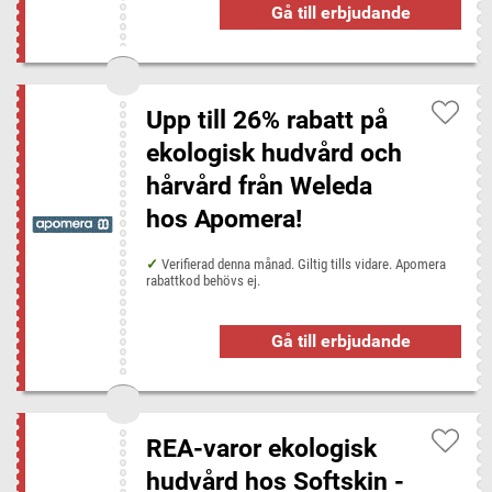
Gå till erbjudande
Upp till 26% rabatt på
ekologisk hudvård och
hårvård från Weleda
hos Apomera!
Verifierad denna månad. Giltig tills vidare. Apomera
rabattkod behövs ej.
Gå till erbjudande
REA-varor ekologisk
hudvård hos Softskin -