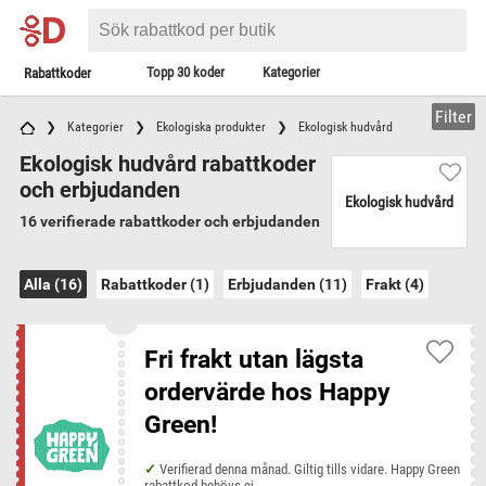
Topp 30 koder
Kategorier
Rabattkoder
Filter
Kategorier
Ekologiska produkter
Ekologisk hudvård
Ekologisk hudvård rabattkoder
och erbjudanden
Ekologisk hudvård
16 verifierade rabattkoder och erbjudanden
Alla (16)
Rabattkoder (1)
Erbjudanden (11)
Frakt (4)
Fri frakt utan lägsta
ordervärde hos Happy
Green!
Verifierad denna månad. Giltig tills vidare. Happy Green
rabattkod behövs ej.