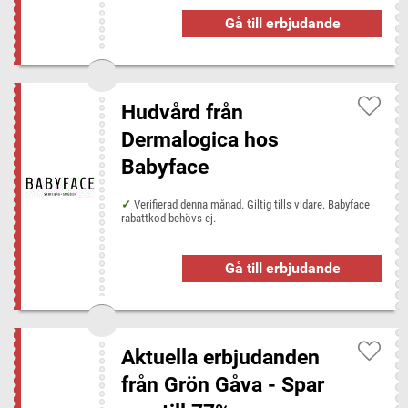
Gå till erbjudande
Hudvård från
Dermalogica hos
Babyface
Verifierad denna månad. Giltig tills vidare. Babyface
rabattkod behövs ej.
Gå till erbjudande
Aktuella erbjudanden
från Grön Gåva - Spar