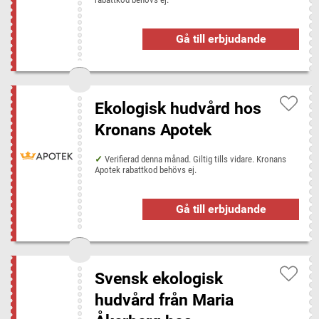
Gå till erbjudande
Ekologisk hudvård hos
Kronans Apotek
Verifierad denna månad. Giltig tills vidare. Kronans
Apotek rabattkod behövs ej.
Gå till erbjudande
Svensk ekologisk
hudvård från Maria