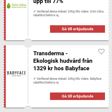
upp till 77%
Verifierad denna månad. Giltig tills vidare. Grön Gåva
rabattkod behövs ej.
Gå till erbjudande
Transderma -
Ekologisk hudvård från
1329 kr hos Babyface
Verifierad denna månad. Giltig tills vidare. Babyface
rabattkod behövs ej.
Gå till erbjudande